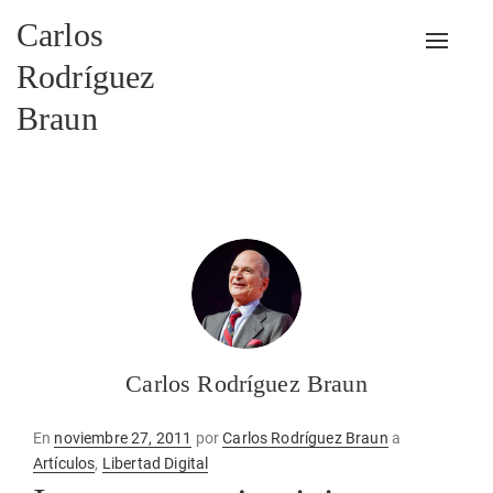
Carlos
Alterna
Rodríguez
Braun
Carlos Rodríguez Braun
Publicado
En
noviembre 27, 2011
por
Carlos Rodríguez Braun
a
en
Artículos
,
Libertad Digital