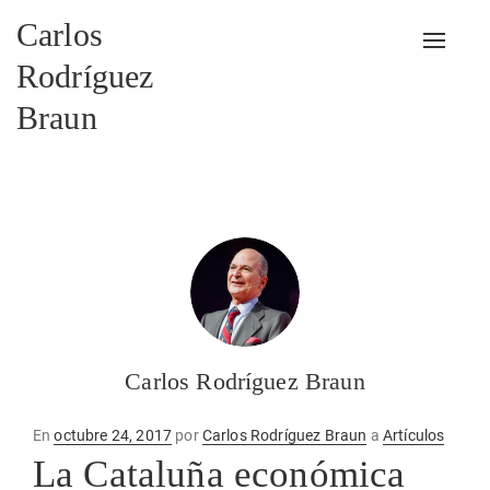
Carlos
Alterna
Rodríguez
Braun
Carlos Rodríguez Braun
Publicado
En
octubre 24, 2017
por
Carlos Rodríguez Braun
a
Artículos
en
La Cataluña económica