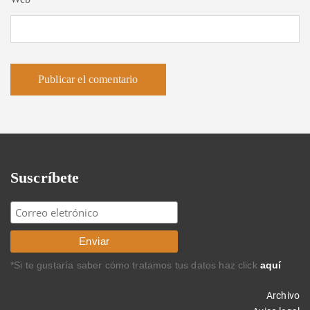
Suscríbete
*Si te gustaría saber cómo tratamos tus datos haz click
aquí
Archivo