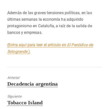
Además de las graves tensiones políticas, en las
últimas semanas la economía ha adquirido
protagonismo en Cataluña, a raíz de la salida de
bancos y empresas.
(Entra aquí para leer el artículo en
El Periódico de
Sotogrande
.)
Anterior
Entrada
Decadencia argentina
anterior:
Siguiente
Entrada
Tobacco Island
siguiente: