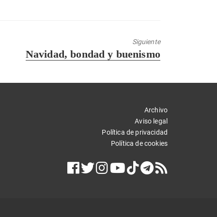
Siguiente
Entrada
Navidad, bondad y buenismo
siguiente:
Archivo
Aviso legal
Política de privacidad
Política de cookies