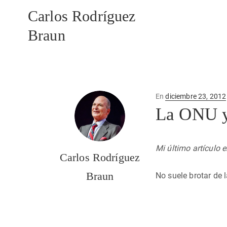
Carlos Rodríguez
Braun
Publicado
En
diciembre 23, 2012
en
La ONU y 
Mi último artículo 
Carlos Rodríguez
Braun
No suele brotar de 