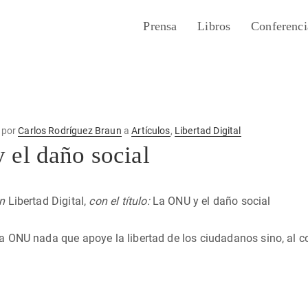
Prensa
Libros
Conferenci
por
Carlos Rodríguez Braun
a
Artículos
,
Libertad Digital
el daño social
en
Libertad Digital,
con el título:
La ONU y el daño social
la ONU nada que apoye la libertad de los ciudadanos sino, al c