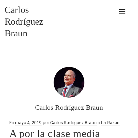
Carlos
Alterna
Rodríguez
Braun
Carlos Rodríguez Braun
Publicado
En
mayo 4, 2019
por
Carlos Rodríguez Braun
a
La Razón
en
A por la clase media