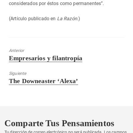
considerados por éstos como permanentes”.
(Artículo publicado en
La Razón
.)
Anterior
Entrada
Empresarios y filantropía
anterior:
Siguiente
Entrada
The Downeaster ‘Alexa’
siguiente:
Comparte Tus Pensamientos
Tu dirección de correo electrónico no será publicada.
Los campos