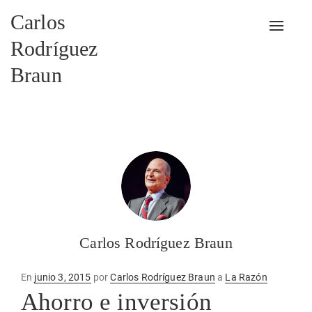
Carlos
Alterna
Rodríguez
Braun
Carlos Rodríguez Braun
Publicado
En
junio 3, 2015
por
Carlos Rodríguez Braun
a
La Razón
en
Ahorro e inversión