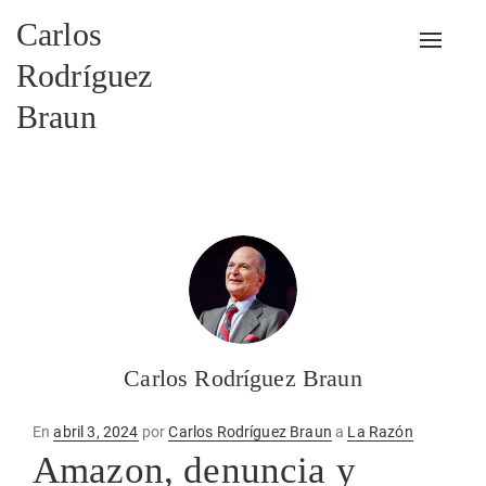
Carlos
Alterna
Rodríguez
Braun
Carlos Rodríguez Braun
Publicado
En
abril 3, 2024
por
Carlos Rodríguez Braun
a
La Razón
en
Amazon, denuncia y