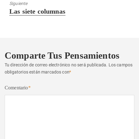
Siguiente
Entrada
Las siete columnas
siguiente:
Comparte Tus Pensamientos
Tu dirección de correo electrónico no será publicada.
Los campos
obligatorios están marcados con
*
Comentario
*