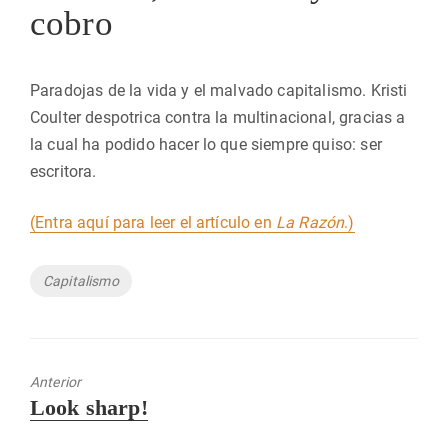
cobro
Paradojas de la vida y el malvado capitalismo. Kristi
Coulter despotrica contra la multinacional, gracias a
la cual ha podido hacer lo que siempre quiso: ser
escritora.
(Entra aquí para leer el artículo en
La Razón
.)
Etiquetas
Capitalismo
Anterior
Entrada
Look sharp!
anterior: