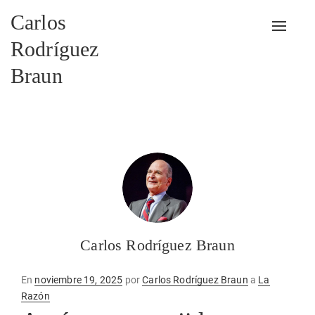
Carlos
Alterna
Rodríguez
Braun
Carlos Rodríguez Braun
Publicado
En
noviembre 19, 2025
por
Carlos Rodríguez Braun
a
La
en
Razón