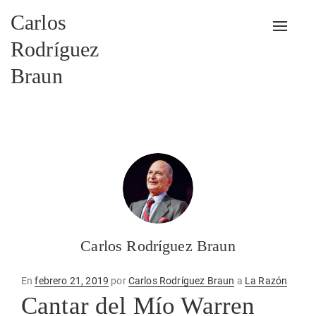
Carlos
Alterna
Rodríguez
Braun
Carlos Rodríguez Braun
Publicado
En
febrero 21, 2019
por
Carlos Rodríguez Braun
a
La Razón
en
Cantar del Mío Warren