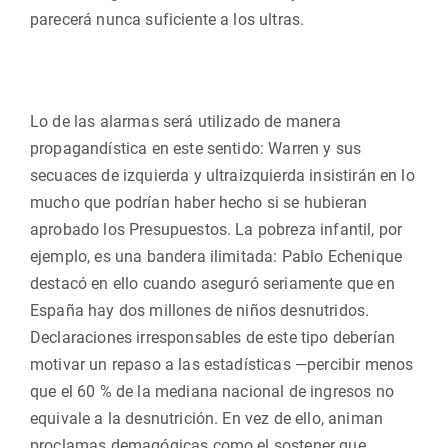
parecerá nunca suficiente a los ultras.
Lo de las alarmas será utilizado de manera
propagandística en este sentido: Warren y sus
secuaces de izquierda y ultraizquierda insistirán en lo
mucho que podrían haber hecho si se hubieran
aprobado los Presupuestos. La pobreza infantil, por
ejemplo, es una bandera ilimitada: Pablo Echenique
destacó en ello cuando aseguró seriamente que en
España hay dos millones de niños desnutridos.
Declaraciones irresponsables de este tipo deberían
motivar un repaso a las estadísticas —percibir menos
que el 60 % de la mediana nacional de ingresos no
equivale a la desnutrición. En vez de ello, animan
proclamas demagógicas como el sostener que