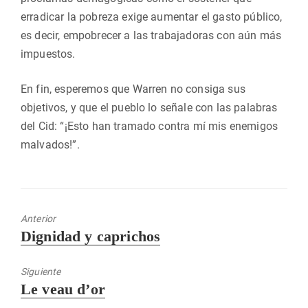
erradicar la pobreza exige aumentar el gasto público,
es decir, empobrecer a las trabajadoras con aún más
impuestos.
En fin, esperemos que Warren no consiga sus
objetivos, y que el pueblo lo señale con las palabras
del Cid: “¡Esto han tramado contra mí mis enemigos
malvados!”.
Anterior
Entrada
Dignidad y caprichos
anterior:
Siguiente
Entrada
Le veau d’or
siguiente: