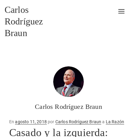
Carlos
Alterna
Rodríguez
Braun
Carlos Rodríguez Braun
Publicado
En
agosto 11, 2018
por
Carlos Rodríguez Braun
a
La Razón
en
Casado y la izquierda: