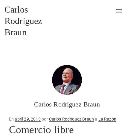
Carlos
Alterna
Rodríguez
Braun
Carlos Rodríguez Braun
Publicado
En
abril 29, 2013
por
Carlos Rodríguez Braun
a
La Razón
en
Comercio libre