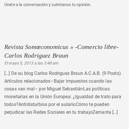
Únete a la conversación y cuéntanos tu opinión.
Revista Somœconomicus » -Comercio libre-
Carlos Rodriguez Braun
dice:
El mayo 5, 2013 a las 3:48 am
[…] De su blog Carlos Rodriguez Braun A.C.A.B. (9 Posts)
Artículos relacionados–Bajar impuestos cuando las
cosas van mal– por Miguel SebastiánLas políticas
monetarias en la Unión Europea: ¿Igualdad de trato para
todos?Antidisturbios por el aularioCómo te pueden
perjudicar las Redes Sociales en tu trabajoZemanta […]