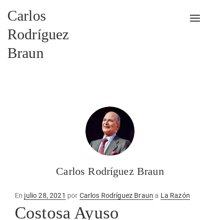
Carlos
Alterna
Rodríguez
Braun
Carlos Rodríguez Braun
Publicado
En
julio 28, 2021
por
Carlos Rodríguez Braun
a
La Razón
en
Costosa Ayuso