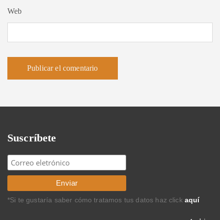
Web
Suscríbete
*Si te gustaría saber cómo tratamos tus datos haz click
aquí