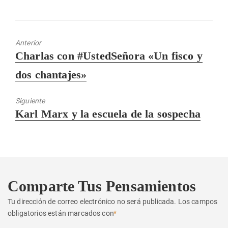
Anterior
Entrada
Charlas con #UstedSeñora «Un fisco y
anterior:
dos chantajes»
Siguiente
Entrada
Karl Marx y la escuela de la sospecha
siguiente:
Comparte Tus Pensamientos
Tu dirección de correo electrónico no será publicada.
Los campos
obligatorios están marcados con
*