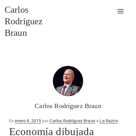
Carlos
Alterna
Rodríguez
Braun
Carlos Rodríguez Braun
Publicado
En
enero 8, 2015
por
Carlos Rodríguez Braun
a
La Razón
en
Economía dibujada