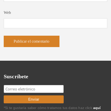
Web
Suscríbete
*Si te gustaría saber cómo tratamos tus datos haz click
aquí