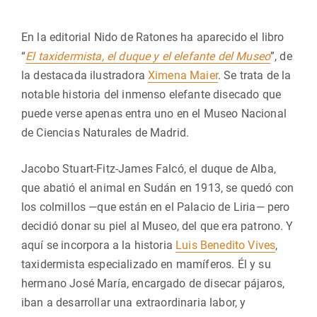
En la editorial Nido de Ratones ha aparecido el libro
“
El taxidermista, el duque y el elefante del Museo
”, de
la destacada ilustradora
Ximena Maier
. Se trata de la
notable historia del inmenso elefante disecado que
puede verse apenas entra uno en el Museo Nacional
de Ciencias Naturales de Madrid.
Jacobo Stuart-Fitz-James Falcó, el duque de Alba,
que abatió el animal en Sudán en 1913, se quedó con
los colmillos —que están en el Palacio de Liria— pero
decidió donar su piel al Museo, del que era patrono. Y
aquí se incorpora a la historia
Luis Benedito Vives
,
taxidermista especializado en mamíferos. Él y su
hermano José María, encargado de disecar pájaros,
iban a desarrollar una extraordinaria labor, y