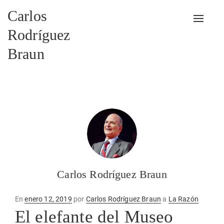
Carlos
Alterna
Rodríguez
Braun
Carlos Rodríguez Braun
Publicado
En
enero 12, 2019
por
Carlos Rodríguez Braun
a
La Razón
en
El elefante del Museo