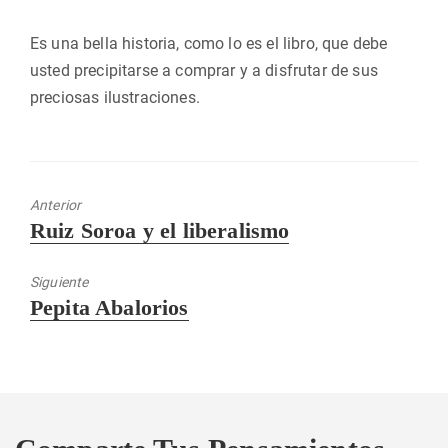
Es una bella historia, como lo es el libro, que debe
usted precipitarse a comprar y a disfrutar de sus
preciosas ilustraciones.
Anterior
Entrada
Ruiz Soroa y el liberalismo
anterior:
Siguiente
Entrada
Pepita Abalorios
siguiente: