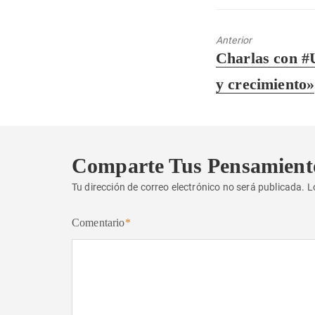
Anterior
Entrada
Charlas con #
anterior:
y crecimiento»
Comparte Tus Pensamient
Tu dirección de correo electrónico no será publicada.
L
Comentario
*