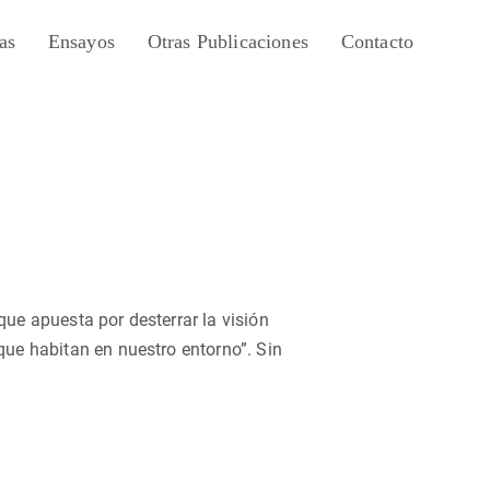
as
Ensayos
Otras Publicaciones
Contacto
que apuesta por desterrar la visión
que habitan en nuestro entorno”. Sin