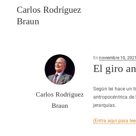
Carlos Rodríguez
Braun
Publicado
En
noviembre 10, 202
en
El giro a
Según leí hace un 
Carlos Rodríguez
antropocéntrica de 
Braun
jerarquías.
(Entra aquí para lee