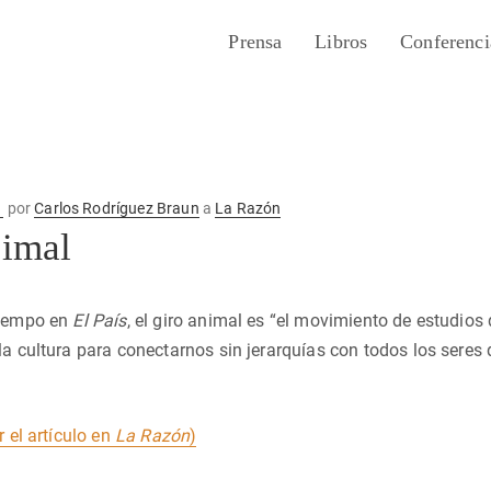
Prensa
Libros
Conferenci
1
por
Carlos Rodríguez Braun
a
La Razón
nimal
tiempo en
El País
, el giro animal es “el movimiento de estudios 
la cultura para conectarnos sin jerarquías con todos los seres 
r el artículo en
La Razón
)