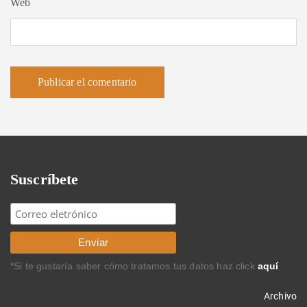
Web
Suscríbete
*Si te gustaría saber cómo tratamos tus datos haz click
aquí
Archivo