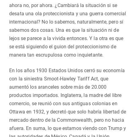
ahora no, por ahora. ¿Cambiará la situación si se
desata una ola proteccionista y una guerra comercial
internacional? No lo sabemos, naturalmente, pero sí
sabemos dos cosas. Una es que la situación ni de
lejos se parece a la vivida entonces. Y la otra es que
se está siguiendo el guion del proteccionismo de
manera tan escrupulosa como inquietante.
En los años 1930 Estados Unidos cerró su economía
con la siniestra Smoot-Hawley Tariff Act, que
aumentó los aranceles sobre más de 20.000
productos importados. Inglaterra, la madre del libre
comercio, se reunió con sus antiguas colonias en
Ottawa en 1932, y decretó que solo habría libertad de
mercado dentro de la Commonwealth, pero no hacia
afuera. En suma, lo que estamos viendo con Trump y
las autoridades de México, Canadá y la Unión