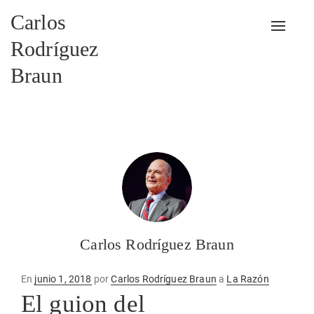
Carlos
Alterna
Rodríguez
Braun
Carlos Rodríguez Braun
Publicado
En
junio 1, 2018
por
Carlos Rodríguez Braun
a
La Razón
en
El guion del