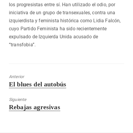
los progresistas entre sí. Han utilizado el odio, por
iniciativa de un grupo de transexuales, contra una
izquierdista y feminista histórica como Lidia Falcón,
cuyo Partido Feminista ha sido recientemente
expulsado de Izquierda Unida acusado de
“transfobia”.
Anterior
Entrada
El blues del autobús
anterior:
Siguiente
Entrada
Rebajas agresivas
siguiente: