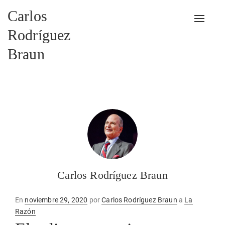
Carlos
Alterna
Rodríguez
Braun
Carlos Rodríguez Braun
Publicado
En
noviembre 29, 2020
por
Carlos Rodríguez Braun
a
La
en
Razón