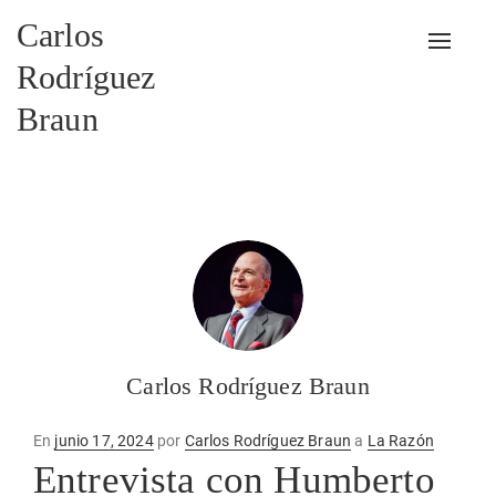
Carlos
Alterna
Rodríguez
Braun
Carlos Rodríguez Braun
Publicado
En
junio 17, 2024
por
Carlos Rodríguez Braun
a
La Razón
en
Entrevista con Humberto