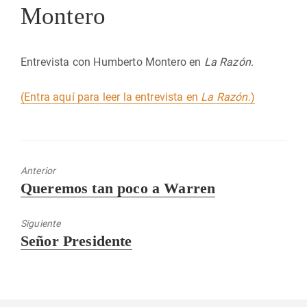
Montero
Entrevista con Humberto Montero en
La Razón
.
(Entra aquí para leer la entrevista en
La Razón
.)
Anterior
Entrada
Queremos tan poco a Warren
anterior:
Siguiente
Entrada
Señor Presidente
siguiente: