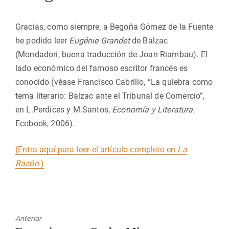
Gracias, como siempre, a Begoña Gómez de la Fuente
he podido leer
Eugénie Grandet
de Balzac
(Mondadori, buena traducción de Joan Riambau). El
lado económico del famoso escritor francés es
conocido (véase Francisco Cabrillo, “La quiebra como
tema literario: Balzac ante el Tribunal de Comercio”,
en L.Perdices y M.Santos,
Economía y Literatura
,
Ecobook, 2006).
(Entra aquí para leer el artículo completo en
La
Razón
.)
Anterior
Entrada