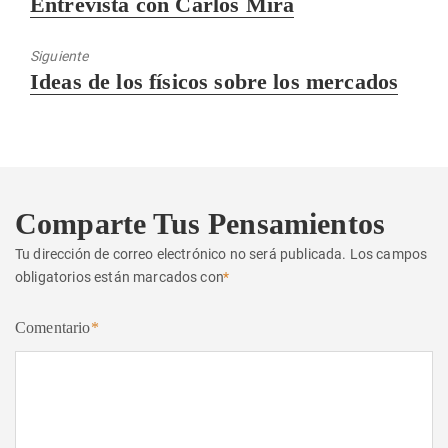
Entrevista con Carlos Mira
anterior:
Siguiente
Entrada
Ideas de los físicos sobre los mercados
siguiente:
Comparte Tus Pensamientos
Tu dirección de correo electrónico no será publicada.
Los campos
obligatorios están marcados con
*
Comentario
*