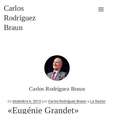
Carlos
Alterna
Rodríguez
Braun
Carlos Rodríguez Braun
Publicado
En
diciembre 6, 2013
por
Carlos Rodríguez Braun
a
La Razón
en
«Eugénie Grandet»