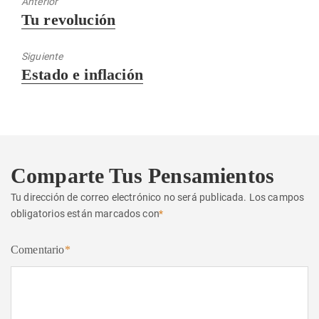
Anterior
Entrada
Tu revolución
anterior:
Siguiente
Entrada
Estado e inflación
siguiente:
Comparte Tus Pensamientos
Tu dirección de correo electrónico no será publicada.
Los campos
obligatorios están marcados con
*
Comentario
*