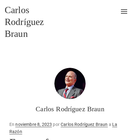
Carlos
Alterna
Rodríguez
Braun
Carlos Rodríguez Braun
Publicado
En
noviembre 8, 2023
por
Carlos Rodríguez Braun
a
La
en
Razón