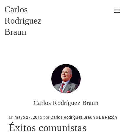
Carlos
Alterna
Rodríguez
Braun
Carlos Rodríguez Braun
Publicado
En
mayo 27, 2016
por
Carlos Rodríguez Braun
a
La Razón
en
Éxitos comunistas