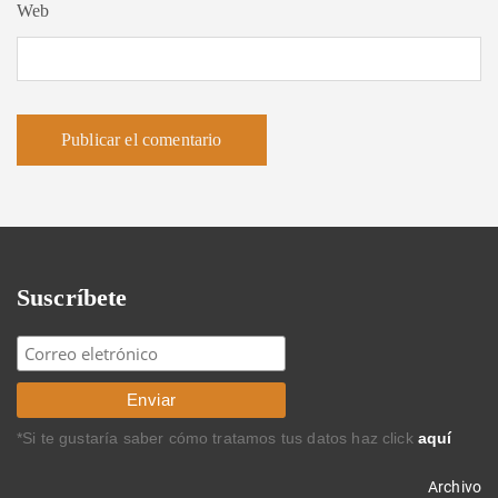
Web
Suscríbete
*Si te gustaría saber cómo tratamos tus datos haz click
aquí
Archivo