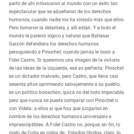
partir de ahí intoxicaron al mundo con un éxito tan
espectacular que se adueñaron de los derechos
humanos, cuando nadie los ha violado más que ellos.
Pero tomaron la delantera, y allí están. Y a todo el
mundo le pareció lógico y natural que Baltasar
Garzón defendiera los derechos humanos
persiguiendo a Pinochet, cuando jamás le tosió a
Fidel Castro. Si queremos una imagen de la victoria
de las ideas de la izquierda, esa es perfecta: Pinochet
es un dictador malvado, pero Castro, que lleva casi
sesenta años oprimiendo salvajemente a su pueblo,
es un político bonachón, quizá no del todo impecable,
pero que nunca se puede comparar con Pinochet o
con Videla: a ellos sí que hay que juzgarlos en
nombre de los derechos humanos universales e
imprescriptibles. A Fidel Castro no, porque, en fin, lo
malo de Cuba es culpa de…Estados Unidos, claro, lo