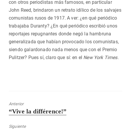
con otros periodistas más famosos, en particular
John Reed, brindaron un retrato idílico de los salvajes
comunistas rusos de 1917. A ver: ¿en qué periódico
trabajaba Duranty? ¿En qué periódico escribió unos
reportajes repugnantes donde negó la hambruna
generalizada que habían provocado los comunistas,
siendo galardonado nada menos que con el Premio
Pulitzer? Pues sí, claro que sí: en el
New York Times
.
Anterior
Entrada
“Vive la différence!”
anterior:
Siguiente