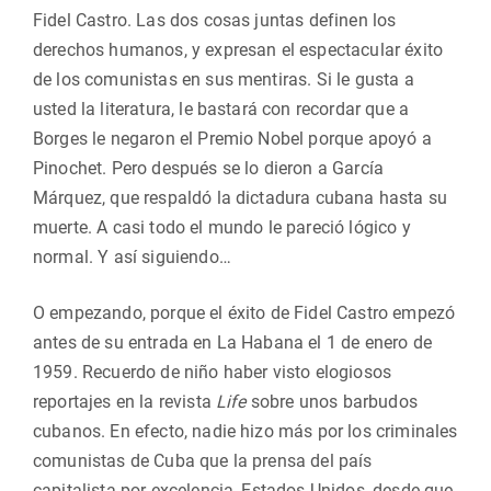
Fidel Castro. Las dos cosas juntas definen los
derechos humanos, y expresan el espectacular éxito
de los comunistas en sus mentiras. Si le gusta a
usted la literatura, le bastará con recordar que a
Borges le negaron el Premio Nobel porque apoyó a
Pinochet. Pero después se lo dieron a García
Márquez, que respaldó la dictadura cubana hasta su
muerte. A casi todo el mundo le pareció lógico y
normal. Y así siguiendo…
O empezando, porque el éxito de Fidel Castro empezó
antes de su entrada en La Habana el 1 de enero de
1959. Recuerdo de niño haber visto elogiosos
reportajes en la revista
Life
sobre unos barbudos
cubanos. En efecto, nadie hizo más por los criminales
comunistas de Cuba que la prensa del país
capitalista por excelencia, Estados Unidos, desde que