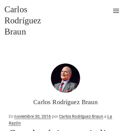
Carlos
Alterna
Rodríguez
Braun
Carlos Rodríguez Braun
Publicado
En
noviembre 30, 2016
por
Carlos Rodríguez Braun
a
La
en
Razón