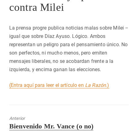
contra Milei
La prensa progre publica noticias malas sobre Milei –
igual que sobre Díaz Ayuso. Lógico. Ambos
representan un peligro para el pensamiento único. No
son perfectos, ni mucho menos, pero emiten
mensajes liberales, no se acobardan frente a la
izquierda, y encima ganan las elecciones.
(Entra aquí para leer el artículo en
La Razón
.)
Anterior
Entrada
Bienvenido Mr. Vance (o no)
anterior: