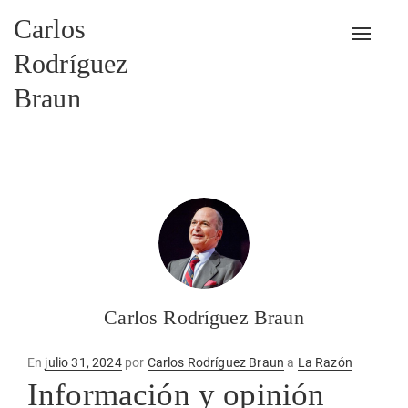
Carlos
Alterna
Rodríguez
Braun
Carlos Rodríguez Braun
Publicado
En
julio 31, 2024
por
Carlos Rodríguez Braun
a
La Razón
en
Información y opinión