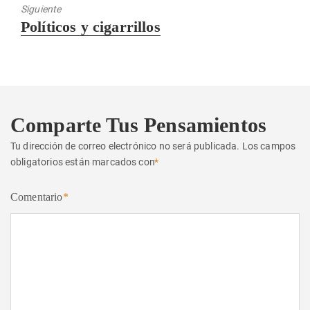
Siguiente
Entrada
Políticos y cigarrillos
siguiente:
Comparte Tus Pensamientos
Tu dirección de correo electrónico no será publicada.
Los campos
obligatorios están marcados con
*
Comentario
*