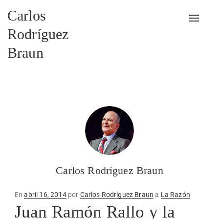
Carlos
Alterna
Rodríguez
Braun
Carlos Rodríguez Braun
Publicado
En
abril 16, 2014
por
Carlos Rodríguez Braun
a
La Razón
en
Juan Ramón Rallo y la