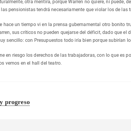
aturalmente, otra mentira, porque Warren no quiere, ni puede, d
e las pensionistas tendrá necesariamente que violar los de las 
ue hace un tiempo vi en la prensa gubernamental otro bonito t
ren, sus críticos no pueden quejarse del déficit, dado que el d
y sencillo: con Presupuestos todo iría bien porque subirían los
e en riesgo los derechos de las trabajadoras, con lo que es 
os vemos en el hall del teatro.
 y progreso