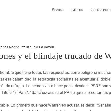
Prensa
Libros
Conferenci
arlos Rodríguez Braun
a
La Razón
ones y el blindaje trucado de 
hombre que tiene todas las respuestas, corre peligro si much
tar esa calamidad, la estrategia socialista es acentuar el doble
álido refugio. Lo hemos visto hace poco: desde el PSOE han v
. Tituló “El País”: “Sánchez acusa al PP de querer recortar las 
cable. Lo primero que hace Warren es acusar, es decir: “Señalar