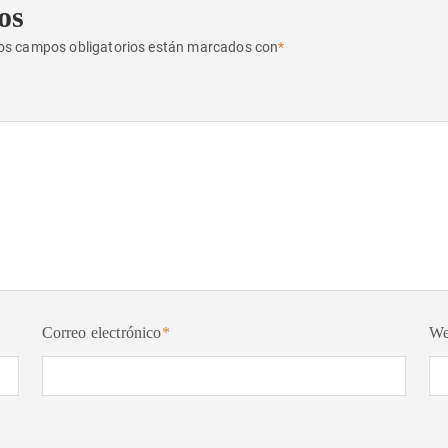
os
os campos obligatorios están marcados con
*
Correo electrónico
*
W