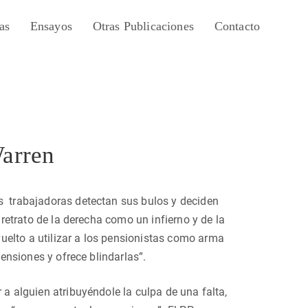
as
Ensayos
Otras Publicaciones
Contacto
Warren
as trabajadoras detectan sus bulos y deciden
 retrato de la derecha como un infierno y de la
uelto a utilizar a los pensionistas como arma
pensiones y ofrece blindarlas”.
 a alguien atribuyéndole la culpa de una falta,