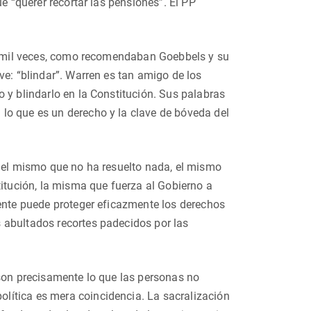
e “querer recortar las pensiones”. El PP
lo mil veces, como recomendaban Goebbels y su
ve: “blindar”. Warren es tan amigo de los
 y blindarlo en la Constitución. Sus palabras
lo que es un derecho y la clave de bóveda del
, el mismo que no ha resuelto nada, el mismo
titución, la misma que fuerza al Gobierno a
mente puede proteger eficazmente los derechos
 abultados recortes padecidos por las
 son precisamente lo que las personas no
lítica es mera coincidencia. La sacralización