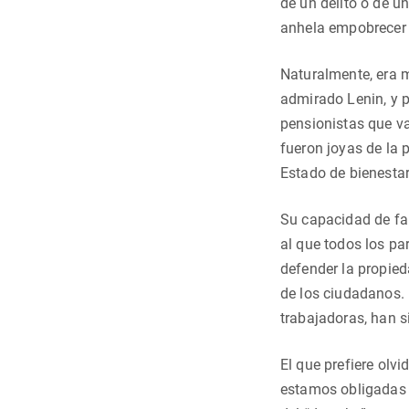
de un delito o de u
anhela empobrecer 
Naturalmente, era m
admirado Lenin, y p
pensionistas que va
fueron joyas de la 
Estado de bienestar
Su capacidad de fal
al que todos los pa
defender la propied
de los ciudadanos. 
trabajadoras, han s
El que prefiere olv
estamos obligadas 