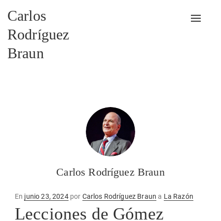
Carlos
Alterna
Rodríguez
Braun
Carlos Rodríguez Braun
Publicado
En
junio 23, 2024
por
Carlos Rodríguez Braun
a
La Razón
en
Lecciones de Gómez