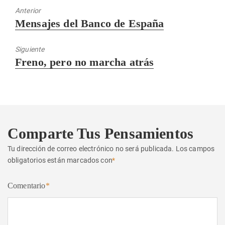
Anterior
Entrada
Mensajes del Banco de España
anterior:
Siguiente
Entrada
Freno, pero no marcha atrás
siguiente:
Comparte Tus Pensamientos
Tu dirección de correo electrónico no será publicada.
Los campos
obligatorios están marcados con
*
Comentario
*