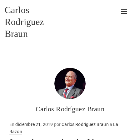
Carlos
Alterna
Rodríguez
Braun
Carlos Rodríguez Braun
Publicado
En
diciembre 21, 2019
por
Carlos Rodríguez Braun
a
La
en
Razón