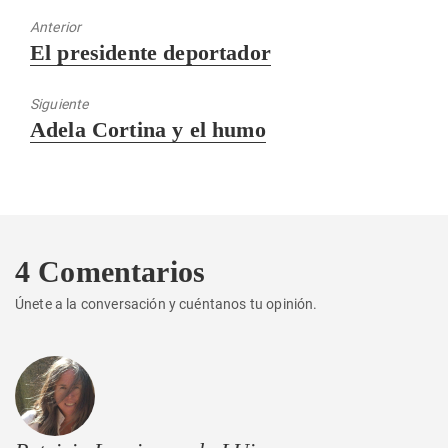
Anterior
Entrada
El presidente deportador
anterior:
Siguiente
Entrada
Adela Cortina y el humo
siguiente:
4 Comentarios
Únete a la conversación y cuéntanos tu opinión.