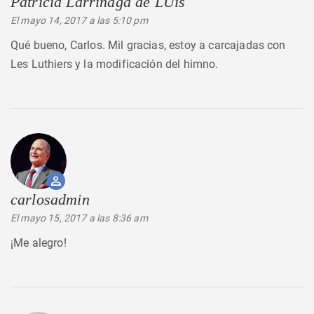
Patricia Larrinaga de LUis
dice:
El mayo 14, 2017 a las 5:10 pm
Qué bueno, Carlos. Mil gracias, estoy a carcajadas con
Les Luthiers y la modificación del himno.
carlosadmin
dice:
El mayo 15, 2017 a las 8:36 am
¡Me alegro!