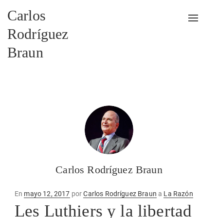
Carlos
Alterna
Rodríguez
Braun
Carlos Rodríguez Braun
Publicado
En
mayo 12, 2017
por
Carlos Rodríguez Braun
a
La Razón
en
Les Luthiers y la libertad