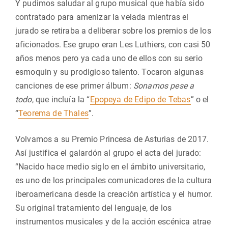
Y pudimos saludar al grupo musical que había sido
contratado para amenizar la velada mientras el
jurado se retiraba a deliberar sobre los premios de los
aficionados. Ese grupo eran Les Luthiers, con casi 50
años menos pero ya cada uno de ellos con su serio
esmoquin y su prodigioso talento. Tocaron algunas
canciones de ese primer álbum:
Sonamos pese a
todo
, que incluía la “
Epopeya de Edipo de Tebas
” o el
“
Teorema de Thales
”.
Volvamos a su Premio Princesa de Asturias de 2017.
Así justifica el galardón al grupo el acta del jurado:
“Nacido hace medio siglo en el ámbito universitario,
es uno de los principales comunicadores de la cultura
iberoamericana desde la creación artística y el humor.
Su original tratamiento del lenguaje, de los
instrumentos musicales y de la acción escénica atrae