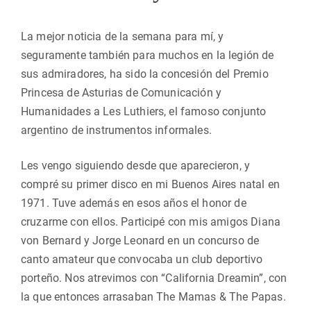
La mejor noticia de la semana para mí, y
seguramente también para muchos en la legión de
sus admiradores, ha sido la concesión del Premio
Princesa de Asturias de Comunicación y
Humanidades a Les Luthiers, el famoso conjunto
argentino de instrumentos informales.
Les vengo siguiendo desde que aparecieron, y
compré su primer disco en mi Buenos Aires natal en
1971. Tuve además en esos años el honor de
cruzarme con ellos. Participé con mis amigos Diana
von Bernard y Jorge Leonard en un concurso de
canto amateur que convocaba un club deportivo
porteño. Nos atrevimos con “California Dreamin”, con
la que entonces arrasaban The Mamas & The Papas.