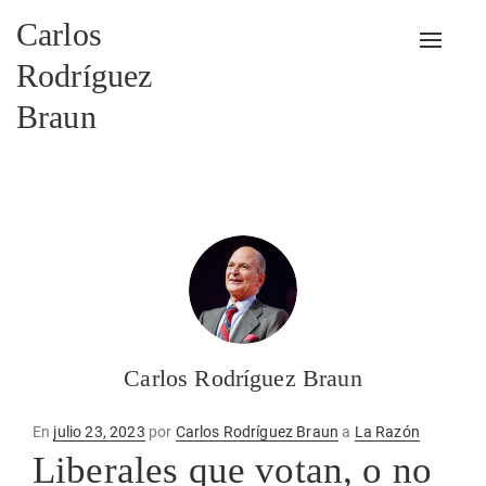
Carlos
Alterna
Rodríguez
Braun
Carlos Rodríguez Braun
Publicado
En
julio 23, 2023
por
Carlos Rodríguez Braun
a
La Razón
en
Liberales que votan, o no