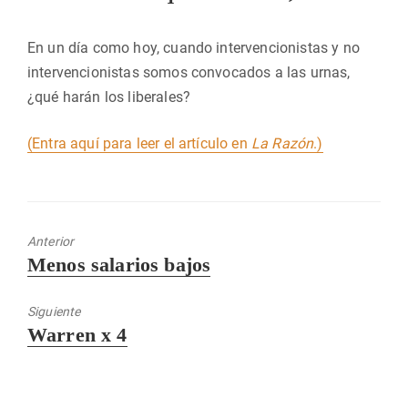
En un día como hoy, cuando intervencionistas y no
intervencionistas somos convocados a las urnas,
¿qué harán los liberales?
(Entra aquí para leer el artículo en
La Razón
.)
Anterior
Entrada
Menos salarios bajos
anterior:
Siguiente
Entrada
Warren x 4
siguiente: