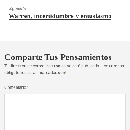
Siguiente
Entrada
Warren, incertidumbre y entusiasmo
siguiente:
Comparte Tus Pensamientos
Tu dirección de correo electrónico no será publicada.
Los campos
obligatorios están marcados con
*
Comentario
*