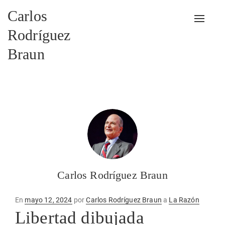
Carlos
Alterna
Rodríguez
Braun
Carlos Rodríguez Braun
Publicado
En
mayo 12, 2024
por
Carlos Rodríguez Braun
a
La Razón
en
Libertad dibujada