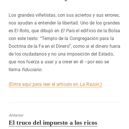
Los grandes viñetistas, con sus aciertos y sus errores,
nos ayudan a entender la libertad. Uno de los grandes
es El Roto, que dibujó en
El País
el edificio de la Bolsa
con este texto: “Templo de la Congregación para la
Doctrina de la Fe en el Dinero”, como si el dinero fuera
de los ciudadanos y no una imposición del Estado,
que nos fuerza a usar y a creer en él –por eso se
llama
fiduciario
.
(Entra aquí para leer el artículo en
La Razón
.)
Anterior
Entrada
El truco del impuesto a los ricos
anterior: