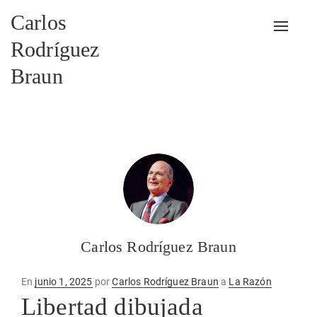
Carlos
Alterna
Rodríguez
Braun
Carlos Rodríguez Braun
Publicado
En
junio 1, 2025
por
Carlos Rodríguez Braun
a
La Razón
en
Libertad dibujada