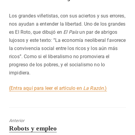
Los grandes viñetistas, con sus aciertos y sus errores,
nos ayudan a entender la libertad. Uno de los grandes
es El Roto, que dibujó en
El País
un par de abrigos
lujosos y este texto: “La economía neoliberal favorece
la convivencia social entre los ricos y los aún más
ricos”. Como si el liberalismo no promoviera el
progreso de los pobres, y el socialismo no lo
impidiera.
(Entra aquí para leer el artículo en
La Razón.
)
Anterior
Entrada
Robots y empleo
anterior: