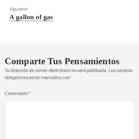
Siguiente
Entrada
A gallon of gas
siguiente:
Comparte Tus Pensamientos
Tu dirección de correo electrónico no será publicada.
Los campos
obligatorios están marcados con
*
Comentario
*