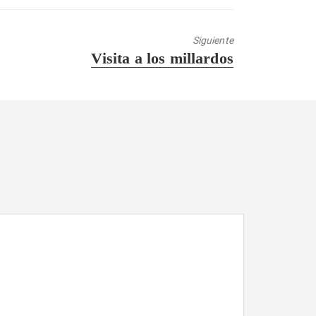
Siguiente
Entrada
Visita a los millardos
siguiente: