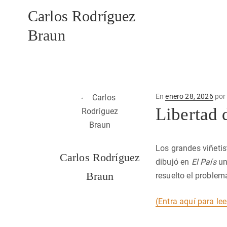
Carlos Rodríguez
Braun
Publicado
En
enero 28, 2026
po
en
Libertad 
Los grandes viñetis
Carlos Rodríguez
dibujó en
El País
un
Braun
resuelto el problema
(Entra aquí para lee