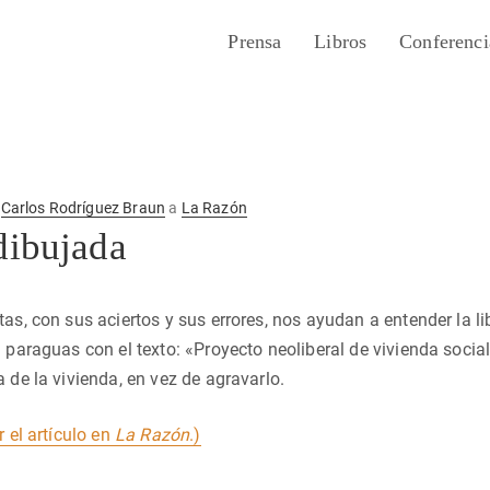
Prensa
Libros
Conferenci
r
Carlos Rodríguez Braun
a
La Razón
dibujada
tas, con sus aciertos y sus errores, nos ayudan a entender la li
 paraguas con el texto: «Proyecto neoliberal de vivienda socia
 de la vivienda, en vez de agravarlo.
r el artículo en
La Razón
.)