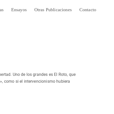
as
Ensayos
Otras Publicaciones
Contacto
bertad. Uno de los grandes es El Roto, que
l», como si el intervencionismo hubiera