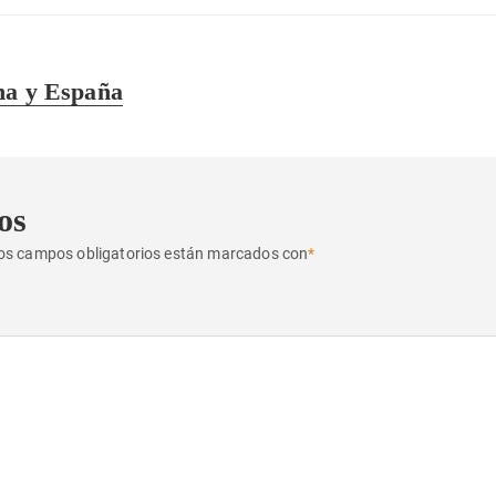
na y España
os
os campos obligatorios están marcados con
*