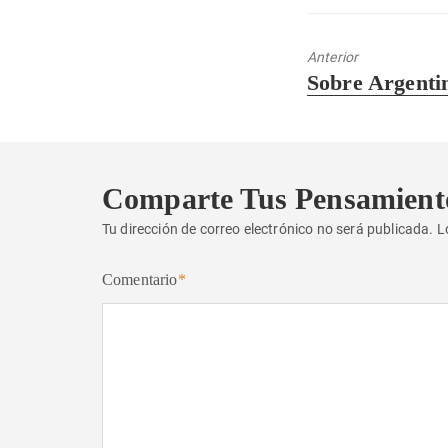
Anterior
Entrada
Sobre Argenti
anterior:
Comparte Tus Pensamient
Tu dirección de correo electrónico no será publicada.
L
Comentario
*