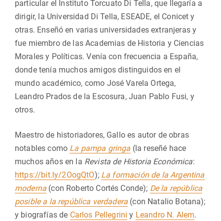
particular el Instituto Torcuato Di Tella, que llegaría a
dirigir, la Universidad Di Tella, ESEADE, el Conicet y
otras. Enseñó en varias universidades extranjeras y
fue miembro de las Academias de Historia y Ciencias
Morales y Políticas. Venía con frecuencia a España,
donde tenía muchos amigos distinguidos en el
mundo académico, como José Varela Ortega,
Leandro Prados de la Escosura, Juan Pablo Fusi, y
otros.
Maestro de historiadores, Gallo es autor de obras
notables como
La pampa gringa
(la reseñé hace
muchos años en la
Revista de Historia Económica
:
https://bit.ly/2OogQtO
);
La formación de la Argentina
moderna
(con Roberto Cortés Conde);
De la república
posible a la república verdadera
(con Natalio Botana);
y biografías de
Carlos Pellegrini
y
Leandro N. Alem
.