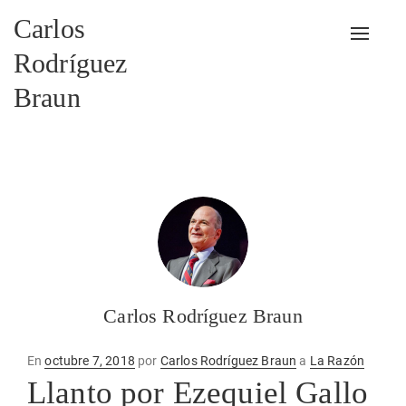
Carlos
Alterna
Rodríguez
Braun
Carlos Rodríguez Braun
Publicado
En
octubre 7, 2018
por
Carlos Rodríguez Braun
a
La Razón
en
Llanto por Ezequiel Gallo