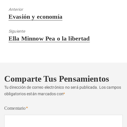
Anterior
Entrada
Evasión y economía
anterior:
Siguiente
Entrada
Ella Minnow Pea o la libertad
siguiente:
Comparte Tus Pensamientos
Tu dirección de correo electrónico no será publicada.
Los campos
obligatorios están marcados con
*
Comentario
*