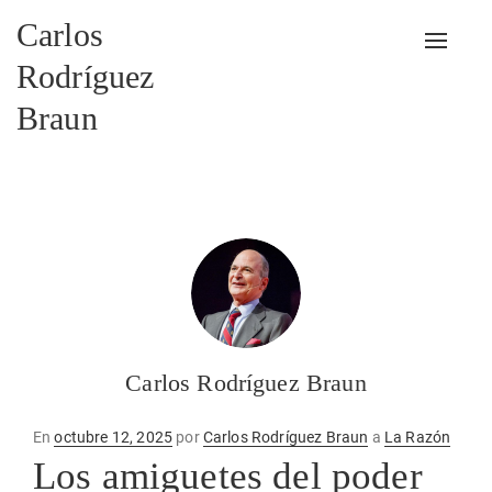
Carlos
Alterna
Rodríguez
Braun
Carlos Rodríguez Braun
Publicado
En
octubre 12, 2025
por
Carlos Rodríguez Braun
a
La Razón
en
Los amiguetes del poder