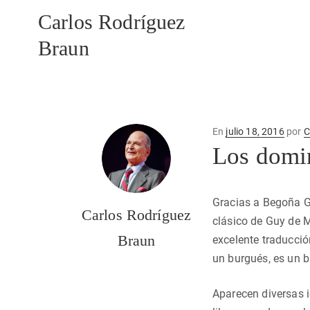
Carlos Rodríguez
Braun
Publicado
En
julio 18, 2016
por
C
en
Los domi
Gracias a Begoña G
Carlos Rodríguez
clásico de Guy de
Braun
excelente traducció
un burgués, es un b
Aparecen diversas i