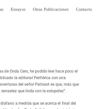
as
Ensayos
Otras Publicaciones
Contacto
 de Onda Cero, he podido leer hace poco el
blicado la editorial Periférica con una
esventuras del señor Patissot es que, más que
 sensatez que linda con la estupidez”.
 diáfano a medida que se acerca el final del