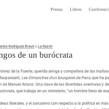
Prensa
Libros
Conferenci
arlos Rodríguez Braun
a
La Razón
ngos de un burócrata
ómez de la Fuente, querida amiga y compañera de las mañanas
 Maupassant,
Les Dimanches d’un bourgeois de Paris
, que ha pu
n de Manuel Arranz. Una clave de las divertidas aventuras y d
urócrata, que trabaja en un ministerio, “un hombre lleno de esa
deas liberales, y el sarcasmo con respecto a la política es más