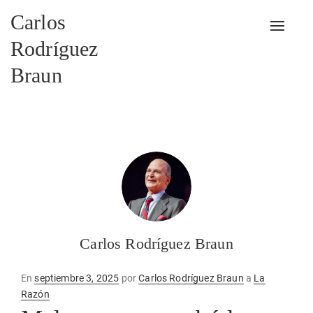
Carlos
Alterna
Rodríguez
Braun
Carlos Rodríguez Braun
Publicado
En
septiembre 3, 2025
por
Carlos Rodríguez Braun
a
La
en
Razón