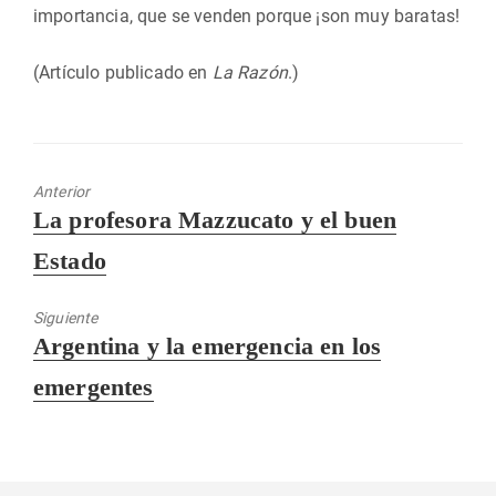
importancia, que se venden porque ¡son muy baratas!
(Artículo publicado en
La Razón
.)
Anterior
Entrada
La profesora Mazzucato y el buen
anterior:
Estado
Siguiente
Entrada
Argentina y la emergencia en los
siguiente:
emergentes