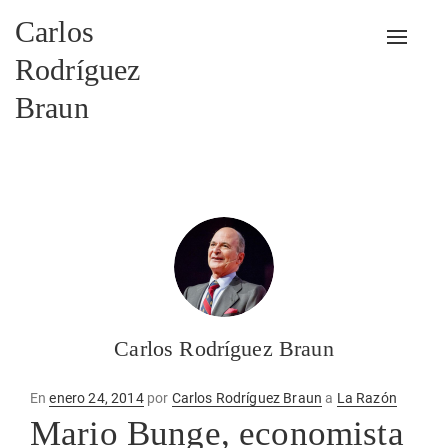
Carlos
Alterna
Rodríguez
Braun
Carlos Rodríguez Braun
Publicado
En
enero 24, 2014
por
Carlos Rodríguez Braun
a
La Razón
en
Mario Bunge, economista