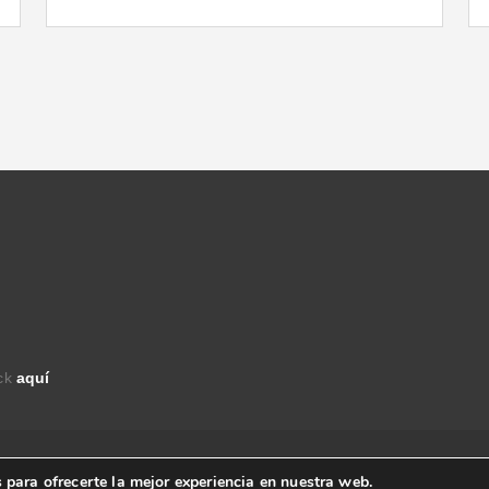
ick
aquí
derechos reservados.
 para ofrecerte la mejor experiencia en nuestra web.