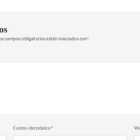
os
os campos obligatorios están marcados con
*
Correo electrónico
*
W