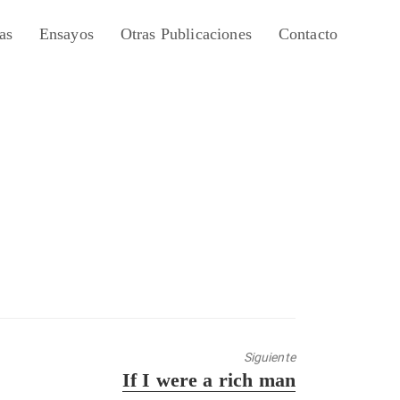
as
Ensayos
Otras Publicaciones
Contacto
Siguiente
Entrada
If I were a rich man
siguiente: