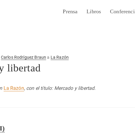
Prensa
Libros
Conferenci
r
Carlos Rodríguez Braun
a
La Razón
 libertad
en
La Razón
, con el título: Mercado y libertad.
I)