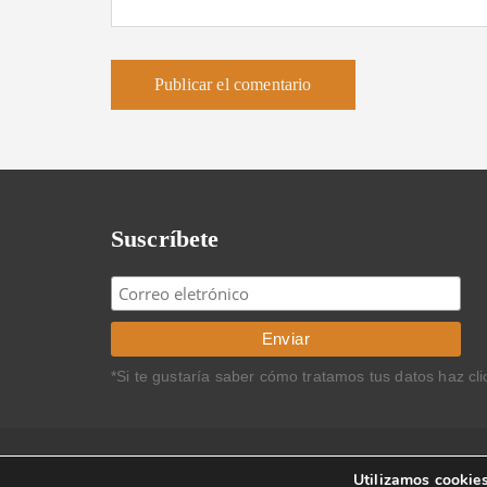
Suscríbete
*Si te gustaría saber cómo tratamos tus datos haz cl
Copyright © 2013 Carlos Rodríguez Braun. Todos los 
Utilizamos cookies