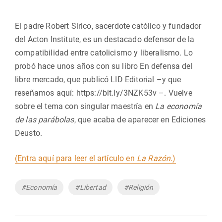
El padre Robert Sirico, sacerdote católico y fundador
del Acton Institute, es un destacado defensor de la
compatibilidad entre catolicismo y liberalismo. Lo
probó hace unos años con su libro En defensa del
libre mercado, que publicó LID Editorial –y que
reseñamos aquí: https://bit.ly/3NZK53v –. Vuelve
sobre el tema con singular maestría en
La economía
de las parábolas
, que acaba de aparecer en Ediciones
Deusto.
(Entra aquí para leer el artículo en
La Razón
.)
Etiquetas
#Economía
#Libertad
#Religión