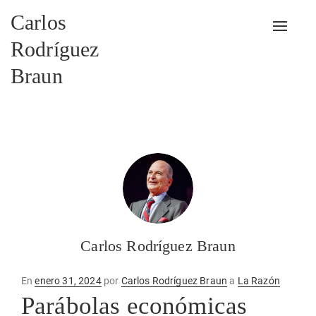
Carlos
Alterna
Rodríguez
Braun
Carlos Rodríguez Braun
Publicado
En
enero 31, 2024
por
Carlos Rodríguez Braun
a
La Razón
en
Parábolas económicas