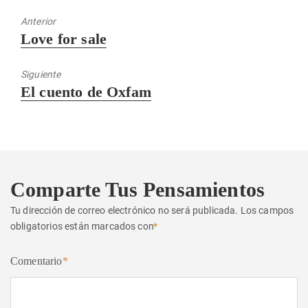
Anterior
Entrada
Love for sale
anterior:
Siguiente
Entrada
El cuento de Oxfam
siguiente:
Comparte Tus Pensamientos
Tu dirección de correo electrónico no será publicada.
Los campos
obligatorios están marcados con
*
Comentario
*