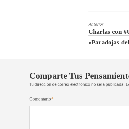
Anterior
Entrada
Charlas con #
anterior:
«Paradojas de
Comparte Tus Pensamient
Tu dirección de correo electrónico no será publicada.
L
Comentario
*