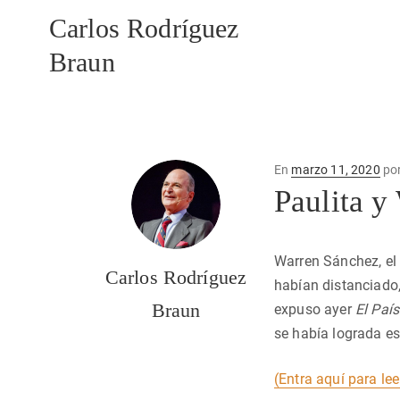
Carlos Rodríguez
Braun
Publicado
En
marzo 11, 2020
po
en
Paulita y
Warren Sánchez, el 
Carlos Rodríguez
habían distanciado,
Braun
expuso ayer
El País
se había lograda es
(Entra aquí para lee