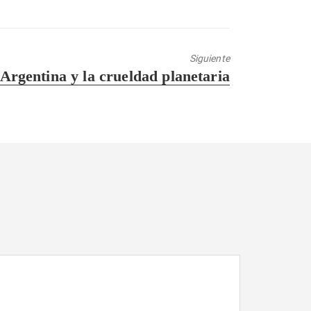
Siguiente
Entrada
Argentina y la crueldad planetaria
siguiente: