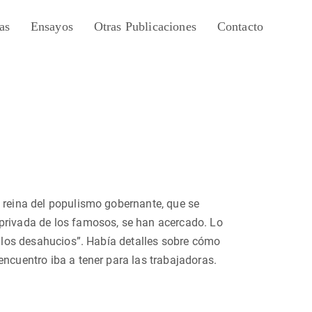
as
Ensayos
Otras Publicaciones
Contacto
a reina del populismo gobernante, que se
 privada de los famosos, se han acercado. Lo
a los desahucios”. Había detalles sobre cómo
encuentro iba a tener para las trabajadoras.