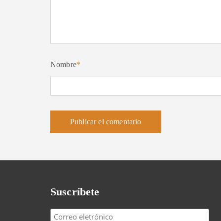
Nombre
*
Suscríbete