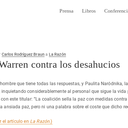
Prensa
Libros
Conferenci
r
Carlos Rodríguez Braun
a
La Razón
 Warren contra los desahucios
hombre que tiene todas las respuestas, y Paulita Naródnika, l
 inquietando considerablemente al personal que sigue la vida
con este titular: “La coalición sella la paz con medidas contr
a ansiada paz, pero ni una palabra sobre el coste que dicho re
r el artículo en
La Razón
.)