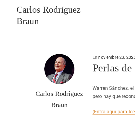
Carlos Rodríguez
Braun
Publicado
En
noviembre 23, 202
en
Perlas de
Warren Sánchez, el 
Carlos Rodríguez
pero hay que recono
Braun
(Entra aquí para lee