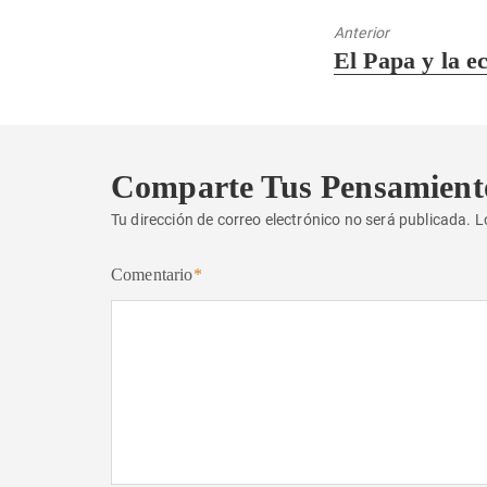
Anterior
Entrada
El Papa y la 
anterior:
Comparte Tus Pensamient
Tu dirección de correo electrónico no será publicada.
L
Comentario
*