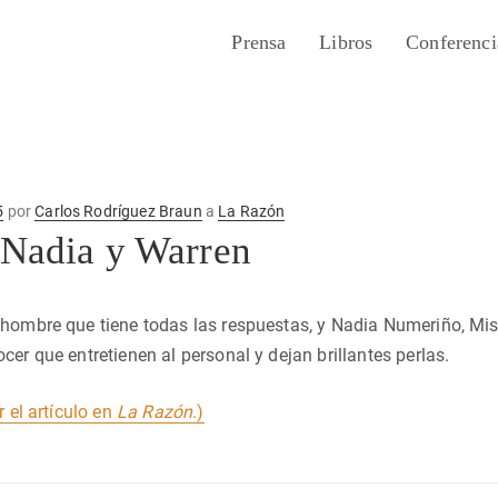
Prensa
Libros
Conferenci
5
por
Carlos Rodríguez Braun
a
La Razón
 Nadia y Warren
hombre que tiene todas las respuestas, y Nadia Numeriño, Miss
cer que entretienen al personal y dejan brillantes perlas.
r el artículo en
La Razón
.)