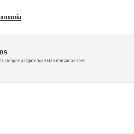
economía
os
os campos obligatorios están marcados con
*