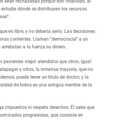
es sean rechazadas porque son finalistas, al
 estudie dónde se distribuyen los recursos.
ase”.
ue es libre, y no debería serlo. Las decisiones
ersonas corrientes. Llaman “democracia” a un
 arrebatan a la fuerza su dinero.
r pacientes mejor atendidos que otros, igual
alapagar y otros, la inmensa mayoría, que no
emos, puede tener un título de doctor, y la
gualdad de todos es una antigua mentira de la
aga impuestos ni respeta derechos. Él sabe que
enominados progresistas, que consiste en