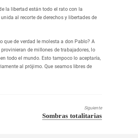
la libertad están todo el rato con la
 unida al recorte de derechos y libertades de
 lo que de verdad le molesta a don Pablo? A
provinieran de millones de trabajadores, lo
 en todo el mundo. Esto tampoco lo aceptaría,
riamente al prójimo. Que seamos libres de
Siguiente
Entrada
Sombras totalitarias
siguiente: