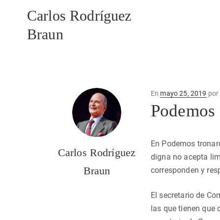
Carlos Rodríguez
Braun
Publicado
En
mayo 25, 2019
po
en
Podemos 
En Podemos tronaro
Carlos Rodríguez
digna no acepta lim
Braun
corresponden y resp
El secretario de C
las que tienen que 