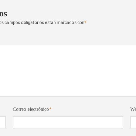
os
os campos obligatorios están marcados con
*
Correo electrónico
*
W