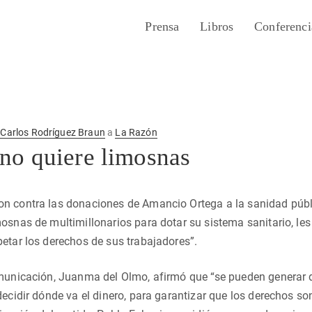
Prensa
Libros
Conferenci
r
Carlos Rodríguez Braun
a
La Razón
no quiere limosnas
n contra las donaciones de Amancio Ortega a la sanidad públi
osnas de multimillonarios para dotar su sistema sanitario, le
etar los derechos de sus trabajadores”.
omunicación, Juanma del Olmo, afirmó que “se pueden generar 
decidir dónde va el dinero, para garantizar que los derechos 