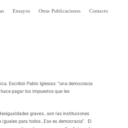
as
Ensayos
Otras Publicaciones
Contacto
ca. Escribió Pablo Iglesias: “una democracia
s hace pagar los impuestos que les
desigualdades graves…son las instituciones
son iguales para todos…Eso es democracia”. El