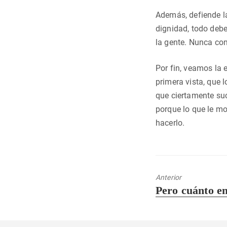
Además, defiende la
dignidad, todo debe
la gente. Nunca con
Por fin, veamos la 
primera vista, que 
que ciertamente suc
porque lo que le mo
hacerlo.
Anterior
Entrada
Pero cuánto e
anterior: