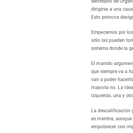
secretario de Organ
dirigirse a una cau
Esto provoca desig
Empecemos por los s
sólo las pueden tom
sistema donde la gen
El manido argumento
que siempre va a ha
van a poder hacerlo
mayoría no. La idea
izquierda, una y otr
La descalificación 
es mentira, aunque 
empobrecer con imp