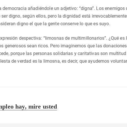
 democracia añadiéndole un adjetivo: “digna”. Los enemigos de 
 ser digno, según ellos, pero la dignidad está irrevocablemente
sideran digno el que la gente conserve lo que es suyo.
expresión despectiva: “limosnas de multimillonarios”. ¿Qué es
los generosos sean ricos. Pero imaginemos que las donaciones 
ede, porque las personas solidarias y caritativas son multitud
lesta de verdad es la limosna, es decir, que ayudemos volunta
mpleo hay, mire usted