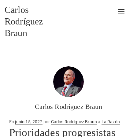
Carlos
Alterna
Rodríguez
Braun
Carlos Rodríguez Braun
Publicado
En
junio 15, 2022
por
Carlos Rodríguez Braun
a
La Razón
en
Prioridades progresistas