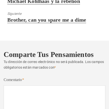
Michael Kohlhaas y la rebelión
anterior:
Siguiente
Entrada
Brother, can you spare me a dime
siguiente:
Comparte Tus Pensamientos
Tu dirección de correo electrónico no será publicada.
Los campos
obligatorios están marcados con
*
Comentario
*