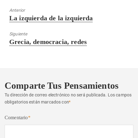
Anterior
Entrada
La izquierda de la izquierda
anterior:
Siguiente
Entrada
Grecia, democracia, redes
siguiente:
Comparte Tus Pensamientos
Tu dirección de correo electrónico no será publicada.
Los campos
obligatorios están marcados con
*
Comentario
*