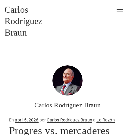
Carlos
Alterna
Rodríguez
Braun
Carlos Rodríguez Braun
Publicado
En
abril 5, 2026
por
Carlos Rodríguez Braun
a
La Razón
en
Progres vs. mercaderes