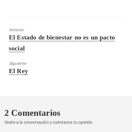
Anterior
Entrada
El Estado de bienestar no es un pacto
anterior:
social
Siguiente
Entrada
El Rey
siguiente:
2 Comentarios
Únete a la conversación y cuéntanos tu opinión.