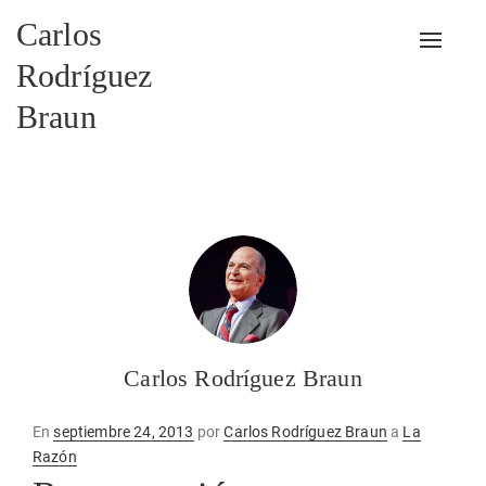
Carlos
Alterna
Rodríguez
Braun
Carlos Rodríguez Braun
Publicado
En
septiembre 24, 2013
por
Carlos Rodríguez Braun
a
La
en
Razón