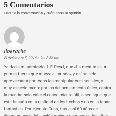
5 Comentarios
Únete a la conversación y cuéntanos tu opinión.
liberache
dice:
El diciembre 5, 2016 a las 2:56 pm
Ya decia mi admirado J. F. Revel, que «La mentira es la
primea fuerza que mueve el mundo» y así ha sido
aprovechada por todos los manipuladores sociales, y
muy especialmente por los del pensamiento único, contra
la mentira solo cabe el conocimiento útil, o sea aquel que
esta basado en la realidad de los hechos y no en la teoría
fantástica. Por ejemplo Cuba, tras casi 60 años de
dictadura socialista, están mejor o peor que en los años