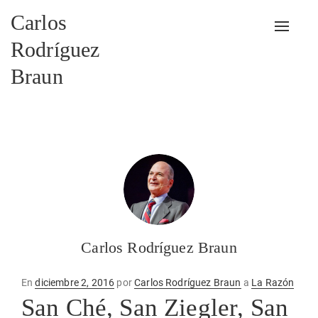
Carlos
Alterna
Rodríguez
Braun
Carlos Rodríguez Braun
Publicado
En
diciembre 2, 2016
por
Carlos Rodríguez Braun
a
La Razón
en
San Ché, San Ziegler, San