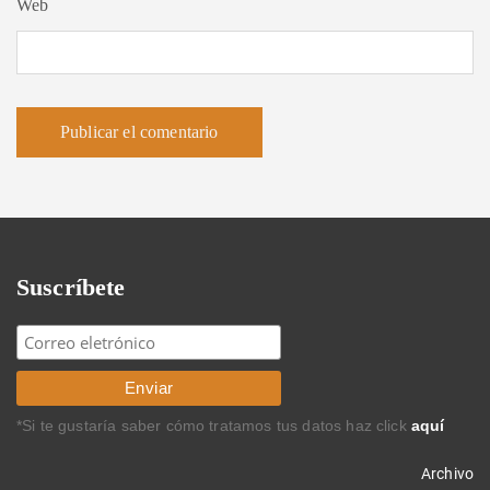
Web
Suscríbete
*Si te gustaría saber cómo tratamos tus datos haz click
aquí
Archivo