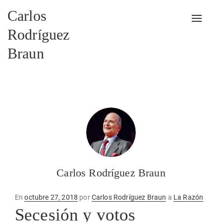
Carlos
Alterna
Rodríguez
Braun
Carlos Rodríguez Braun
Publicado
En
octubre 27, 2018
por
Carlos Rodríguez Braun
a
La Razón
en
Secesión y votos