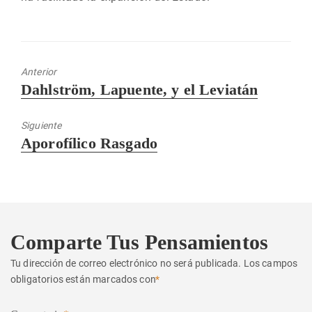
Anterior
Entrada
Dahlström, Lapuente, y el Leviatán
anterior:
Siguiente
Entrada
Aporofílico Rasgado
siguiente:
Comparte Tus Pensamientos
Tu dirección de correo electrónico no será publicada.
Los campos
obligatorios están marcados con
*