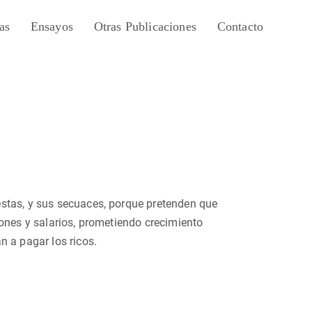
as
Ensayos
Otras Publicaciones
Contacto
stas, y sus secuaces, porque pretenden que
iones y salarios, prometiendo crecimiento
n a pagar los ricos.