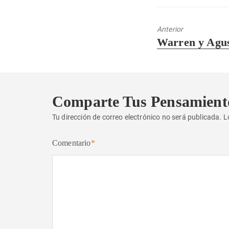
Anterior
Entrada
Warren y Agus
anterior:
Comparte Tus Pensamient
Tu dirección de correo electrónico no será publicada.
L
Comentario
*