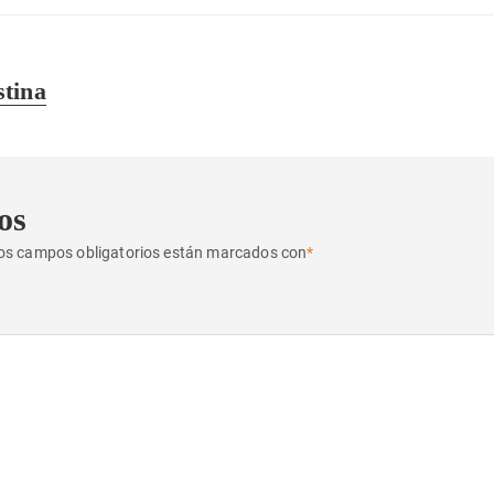
tina
os
os campos obligatorios están marcados con
*