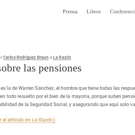
Prensa
Libros
Conferenci
or
Carlos Rodríguez Braun
a
La Razón
sobre las pensiones
s la de Warren Sánchez, el hombre que tiene todas las respue
en todo resuelto por el bien de la mayoría, porque suben pens
bilidad de la Seguridad Social, y asegurando que aquí solo va
r el artículo en
La Razón
.)