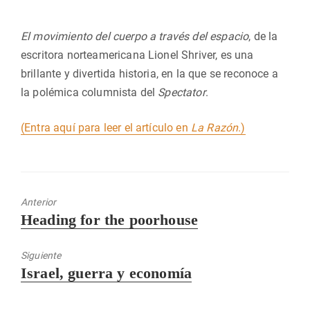
El movimiento del cuerpo a través del espacio
, de la
escritora norteamericana Lionel Shriver, es una
brillante y divertida historia, en la que se reconoce a
la polémica columnista del
Spectator
.
(Entra aquí para leer el artículo en
La Razón
.)
Anterior
Entrada
Heading for the poorhouse
anterior:
Siguiente
Entrada
Israel, guerra y economía
siguiente: