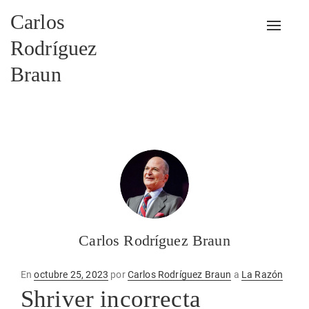
Carlos
Alterna
Rodríguez
Braun
Carlos Rodríguez Braun
Publicado
En
octubre 25, 2023
por
Carlos Rodríguez Braun
a
La Razón
en
Shriver incorrecta