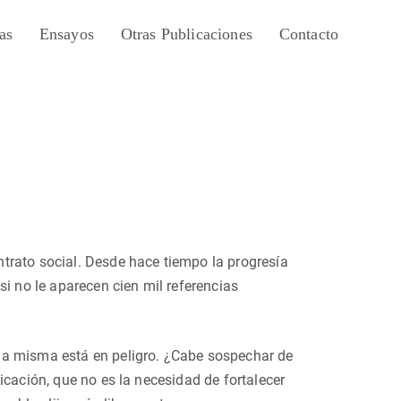
as
Ensayos
Otras Publicaciones
Contacto
trato social. Desde hace tiempo la progresía
si no le aparecen cien mil referencias
ia misma está en peligro. ¿Cabe sospechar de
icación, que no es la necesidad de fortalecer