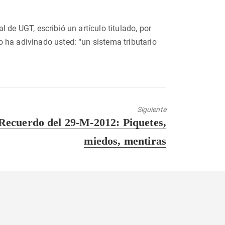
al de UGT, escribió un artículo titulado, por
 ha adivinado usted: “un sistema tributario
Siguiente
Entrada
Recuerdo del 29-M-2012: Piquetes,
siguiente:
miedos, mentiras