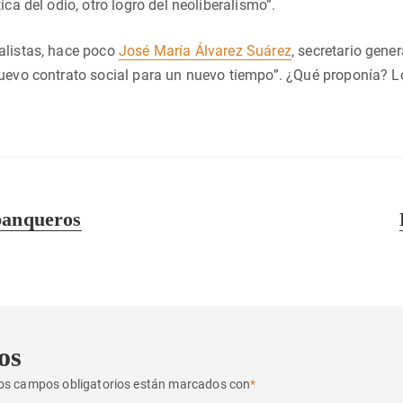
ica del odio, otro logro del neoliberalismo”.
alistas, hace poco
José María Álvarez Suárez
, secretario gener
uevo contrato social para un nuevo tiempo”. ¿Qué proponía? Lo
banqueros
os
os campos obligatorios están marcados con
*