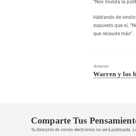
“Nos inunda la polít
Hablando de sindic
supuesto que sí, “N
que recaude más”.
Anterior
Entrada
Warren y los 
anterior:
Comparte Tus Pensamient
Tu dirección de correo electrónico no será publicada.
L