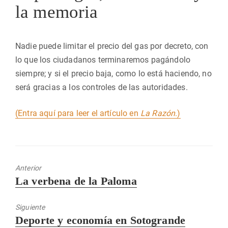
la memoria
Nadie puede limitar el precio del gas por decreto, con
lo que los ciudadanos terminaremos pagándolo
siempre; y si el precio baja, como lo está haciendo, no
será gracias a los controles de las autoridades.
(Entra aquí para leer el artículo en
La Razón
.)
Anterior
Entrada
La verbena de la Paloma
anterior:
Siguiente
Entrada
Deporte y economía en Sotogrande