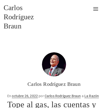
Carlos
Alterna
Rodríguez
Braun
Carlos Rodríguez Braun
Publicado
En
octubre 26, 2022
por
Carlos Rodríguez Braun
a
La Razón
en
Tope al gas, las cuentas y